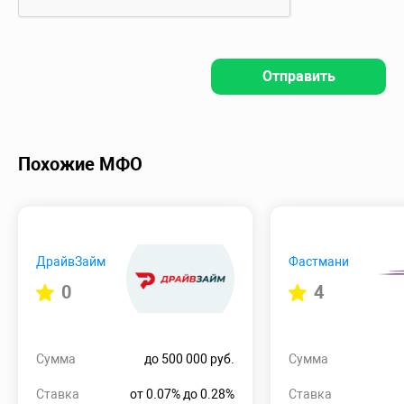
Отправить
Похожие МФО
ДрайвЗайм
Фастмани
0
4
Сумма
до 500 000 руб.
Сумма
Ставка
от 0.07% до 0.28%
Ставка