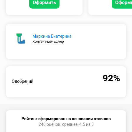
Оформить
Оформ
Маркина Екатерина
Контент-менеджер
92%
Одобрений
Рейтинг сформирован на основании отзывов
246 оценок, среднее: 4.5 из 5