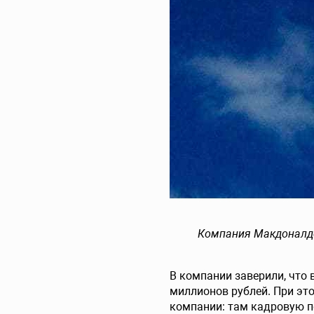
Компания Макдоналдс
В компании заверили, что 
миллионов рублей. При эт
компании: там кадровую п