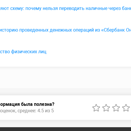
ют схему: почему нельзя переводить наличные через ба
историю проведенных денежных операций из «Сбербанк Он
ство физических лиц
ормация была полезна?
оценок, среднее: 4.5 из 5