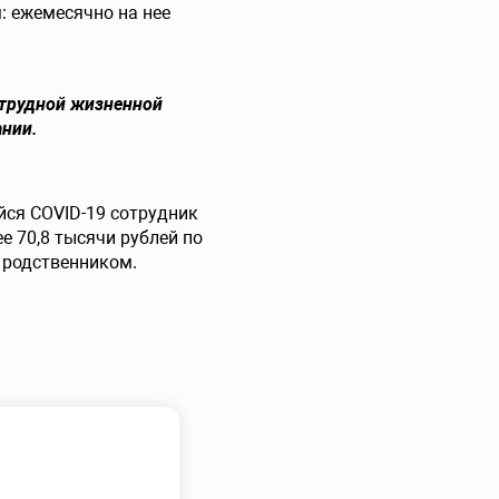
: ежемесячно на нее
 трудной жизненной
ании.
йся COVID-19 сотрудник
 70,8 тысячи рублей по
 родственником.