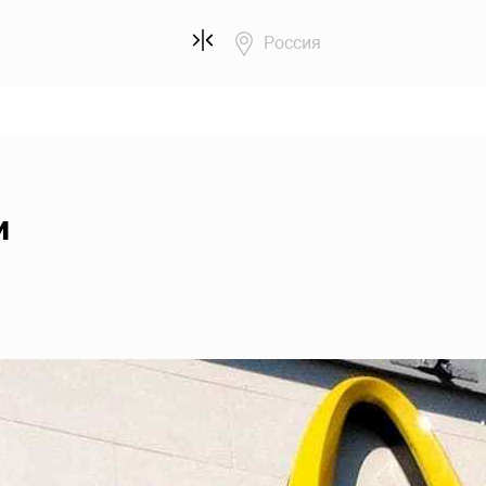
Россия
и