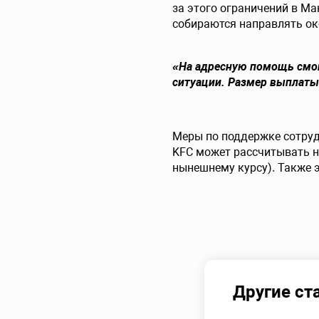
за этого ограничений в М
собираются направлять ок
«На адресную помощь смог
ситуации. Размер выплаты
Меры по поддержке сотруд
KFC может рассчитывать н
нынешнему курсу). Также 
Другие ст