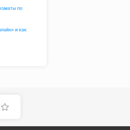
нкоматы по
лайн» и как