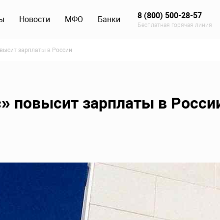
8 (800) 500-28-57
ы
Новости
МФО
Банки
Бесплатная горячая линия
высит зарплаты в России
» повысит зарплаты в Росси