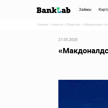
Займы
Карт
Главная
Новости
Общество
«Макдоналдс» по
27.05.2020
«Макдоналдс