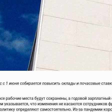
 с 1 июня собирается повысить оклады и почасовые ставк
все рабочие места будут сохранены, а годовой зарплатный
ом указывается, что изменения не касаются сотрудников 
олитику определяют самостоятельно. Из-за пандемии коро