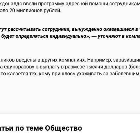
акдоналдс ввели программу адресной помощи сотрудникам
оло 20 миллионов рублей.
ут рассчитывать сотрудники, вынужденно оказавшиеся в
 будет определяться индивидуально», — уточняют в комп
ников введены в других компаниях. Например, заразивши
а единоразовую выплату в размере тысячи долларов (более
это касается тех, кому пришлось ухаживать за заболевшим
атьи по теме Общество