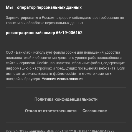
Мы – оператор персональных данных
Зарегистрированы в Роскомнадзоре и соблюдаем все требования по
хранению и обработке персональных данных
регистрационный номер 66-19-006162
ООО «Банклаб» использует файлы cookie для повышения удобства
пользователей и обеспечения должного уровня работоспособности
сайта и сервисов. Cookie называются небольшие файлы, содержащие
информацию о настройках и предыдущих посещениях веб-сайта. Если
вы не хотите использовать файлы cookie, то можете изменить
настройки браузера.
Условия использования.
Политика конфиденциальности
Отказ от ответственности
Соглашение
© 2026 ООО «Банклаб», ИНН 6671087219, ОГРН 1186658048972,