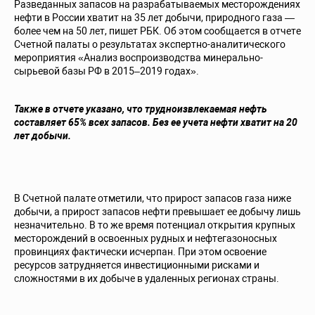
Разведанных запасов на разрабатываемых месторождениях
нефти в России хватит на 35 лет добычи, природного газа —
более чем на 50 лет,
пишет РБК
. Об этом сообщается в отчете
Счетной палаты о результатах экспертно-аналитического
мероприятия «Анализ воспроизводства минерально-
сырьевой базы РФ в 2015–2019 годах».
Также в отчете указано, что трудноизвлекаемая нефть
составляет 65% всех запасов. Без ее учета нефти хватит на 20
лет добычи.
В Счетной палате отметили, что прирост запасов газа ниже
добычи, а прирост запасов нефти превышает ее добычу лишь
незначительно. В то же время потенциал открытия крупных
месторождений в освоенных рудных и нефтегазоносных
провинциях фактически исчерпан. При этом освоение
ресурсов затрудняется инвестиционными рисками и
сложностями в их добыче в удаленных регионах страны.