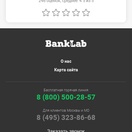
246 оценок, среднее: 4.5 из 5
О нас
Карта сайта
Бесплатная горячая линия
8 (800) 500-28-57
Для клиентов Москвы и МО
8 (495) 323-86-68
Заказать звонок