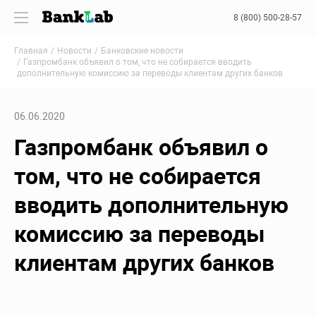
8 (800) 500-28-57
Главная
Новости
Банковские новости
Газпромбанк объявил о том, что не собирается вводить
дополнительную комиссию за переводы клиентам других банков
06.06.2020
Газпромбанк объявил о
том, что не собирается
вводить дополнительную
комиссию за переводы
клиентам других банков