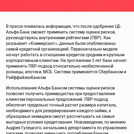
В прессе появилась информация, что после одобрения ЦБ
Альфа-Банк сможет применить систему оценки рисков,
руководствуясь внутренними рейтингами (ПВР). Как
указывает «Коммерсант», данные были опубликованы
самой кредитной организацией. Первоначально модели
начнут работать в отношении кредитов средним и крупным
корпоративным клиентам. На протяжении 3 лет банк начнет
применять ПВР-подход относительно необеспеченной
розницы, ипотеки, МСБ. Система применяется Сбербанком и
Райффайзенбанком.
Использование Альфа-Банком системы оценки рисков
позволит получить преимущества при предоставлении
клиентам персональных предложений. ПВР-подход
обеспечит предельно точный расчет размера капитала,
необходимого для резервирования каждого займа, а
образцовые заемщики смогут рассчитывать на самые
выгодные условия кредитования. Нововведение, по мнению
Андрея Гулецкого, начальника департамента по управлению
рисками, позволит уменьшить потребление банком