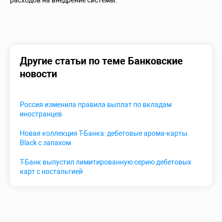
расходов на внедрение системы.
Другие статьи по теме Банковские
новости
Россия изменила правила выплат по вкладам
иностранцев
Новая коллекция Т-Банка: дебетовые арома-карты
Black с запахом
Т-Банк выпустил лимитированную серию дебетовых
карт с ностальгией