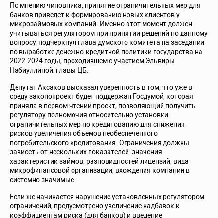
По мнению чиновника, принятие ограничительных мер для
банков приведет к формированию новых клиентов у
микрозаймовых компаний. Именно этот момент должен
учитываться регулятором при принятии решений по данному
вопросу, подчеркнул глава думского комитета на заседании
по выработке денежно-кредитной политики государства на
2022-2024 годы, проходившем с участием Эльвиры
Набиуллиной, главы ЦБ.
Депутат Аксаков высказал уверенность в том, что уже в
среду законопроект будет поддержан Госдумой, которая
приняла в первом чтении проект, позволяющий получить
регулятору полномочия относительно установки
ограничительных мер по кредитованию для снижения
рисков увеличения объемов необеспеченного
потребительского кредитования. Ограничения должны
зависеть от нескольких показателей: значения
характеристик займов, разновидностей лицензий, вида
микрофинансовой организации, вхождения компании в
системно значимые.
Если же начинается нарушение установленных регулятором
ограничений, предусмотрено увеличение надбавок к
коэффициентам риска (для банков) и введение