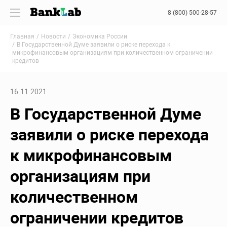
8 (800) 500-28-57
Главная
Новости
Экономика России
В Государственной Думе заявили о риске перехода к
микрофинансовым организациям при количественном ограничении
кредитов
16.11.2021
В Государственной Думе
заявили о риске перехода
к микрофинансовым
организациям при
количественном
ограничении кредитов