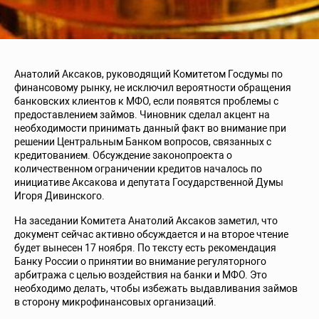
Анатолий Аксаков, руководящий Комитетом Госдумы по
финансовому рынку, не исключил вероятности обращения
банковских клиентов к МФО, если появятся проблемы с
предоставлением займов. Чиновник сделал акцент на
необходимости принимать данный факт во внимание при
решении Центральным Банком вопросов, связанных с
кредитованием. Обсуждение законопроекта о
количественном ограничении кредитов началось по
инициативе Аксакова и депутата Государственной Думы
Игоря Дивинского.
На заседании Комитета Анатолий Аксаков заметил, что
документ сейчас активно обсуждается и на второе чтение
будет вынесен 17 ноября. По тексту есть рекомендация
Банку России о принятии во внимание регуляторного
арбитража с целью воздействия на банки и МФО. Это
необходимо делать, чтобы избежать выдавливания займов
в сторону микрофинансовых организаций.