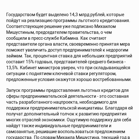
Государством будет выделено 14,3 млрд рублей, которые
пойдут на реализацию программы льготного кредитования.
Соответствующее решение уже подписано Михаилом
Мишустиным, председателем правительства, о чем
сообщили в пресс-службе Кабмина. Как считают
представители органа власти, своевременно принятая мера
поможет увеличить доступ предпринимателей к недорогим
займам. Так, процентная ставка для небольших предприятий
составит 15% годовых, представителей среднего бизнеса -
13,5%. Кабинет министров уверен, что при складывающейся
ситуации с поднятием ключевой ставки регулятором,
предложенные условия окажутся хорошо востребованными.
Запуск программы предоставления льготных кредитов для
сферы предпринимательской деятельности - это составная
часть разработанного нацпроекта, необходимого для
поддержки предпринимательской инициативы. Благодаря ей
получат дополнительный толчок к развитию предприятия
многих отраслей экономики. Ощутимую поддержку для себя
найдут также индивидуальные предприниматели и
самозанятые, решившие воспользоваться предложением
государства. По словам Михаила Мишустина, текущий год в