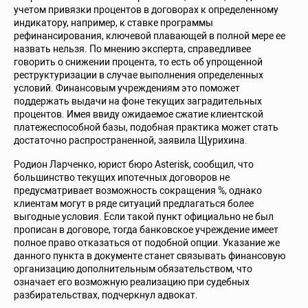
учетом привязки процентов в договорах к определенному
индикатору, например, к ставке программы
рефинансирования, ключевой плавающей в полной мере ее
назвать нельзя. По мнению эксперта, справедливее
говорить о снижении процента, то есть об упрощенной
реструктуризации в случае выполнения определенных
условий. Финансовым учреждениям это поможет
поддержать выдачи на фоне текущих заградительных
процентов. Имея ввиду ожидаемое сжатие клиентской
платежеспособной базы, подобная практика может стать
достаточно распространенной, заявила Щурихина.
Родион Ларченко, юрист бюро Asterisk, сообщил, что
большинство текущих ипотечных договоров не
предусматривает возможность сокращения %, однако
клиентам могут в ряде ситуаций предлагаться более
выгодные условия. Если такой пункт официально не был
прописан в договоре, тогда банковское учреждение имеет
полное право отказаться от подобной опции. Указание же
данного пункта в документе станет связывать финансовую
организацию дополнительным обязательством, что
означает его возможную реализацию при судебных
разбирательствах, подчеркнул адвокат.