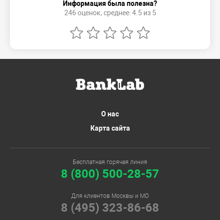
Информация была полезна?
246 оценок, среднее: 4.5 из 5
О нас
Карта сайта
Бесплатная горячая линия
8 (800) 500-28-57
Для клиентов Москвы и МО
8 (495) 323-86-68