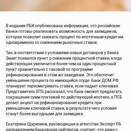
В издании РБК опубликована информация, что российские
банки готовы реализовать возможность для заемщиков,
которая позволит снижать процент по ипотечным кредитам
одновременно со снижением рыночных ставок.
Так, в соответствии с условиями новых договоров у банка
Зенит появился пункт о снижении процентной ставки, когда
действующая увеличится более чем на один процентный
пункт сравнительно с таковой по программе
рефинансирования в этом же заведении. Это обеспечит
уменьшение процента по имеющейся ссуде. Банк ДОМ.РФ
планирует пересматривать ставки, если падает ключевая.
Представитель ВТБ рассказал, что банк сможет предлагать
сокращение сумм платежей по действующей ипотеке, а ПСБ
делает акцент на рефинансирование кредита при
уменьшении ключевой ставки, в результате чего условия
станут более выгодными для заемщика.
Екатерина Щурихина, руководящая в агентстве Эксперт РА
направлением банковских рейтингов, считает, что даже с