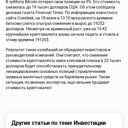
В субботу Bitcoin потерял свои позиции на 9%. Его стоимость
снизилась до 19 тысяч долларов США. Об этом сообщила
деловая газета Financial Times. По информации новостного
сайта Coindesk, на 18 июня в 13:10 московского времени
биткоин слегка отыграл снижение и вырос до 19252
долларов. Несмотря на временный рост, уже на 15:42
крупнейшая криптовалюта вновь начала падать и стоила к
этому времени 19126$.
Результат таких колебаний не обрадовал инвесторов и
руководителей компаний. Они считают, что снижение
стоимости криптовалюты ниже ключевой планки в 20 тысяч
долларов будет способствовать принудительному
ликвидированию основных позиций с привлечением
заемных валютных средств на биржевом рынке. Такая
ситуация, по мнению экспертов, еще сильнее продавит
стоимость криптовалют.
Другие статьи по теме Инвестиции