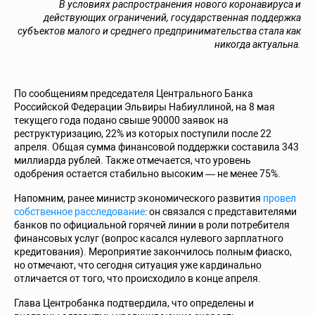
В условиях распространения нового коронавируса и
действующих ограничений, государственная поддержка
субъектов малого и среднего предпринимательства стала как
никогда актуальна.
По сообщениям председателя Центрального Банка
Российской Федерации Эльвиры Набиуллиной, на 8 мая
текущего года подано свыше 90000 заявок на
реструктуризацию, 22% из которых поступили после 22
апреля. Общая сумма финансовой поддержки составила 343
миллиарда рублей. Также отмечается, что уровень
одобрения остается стабильно высоким — не менее 75%.
Напомним, ранее министр экономического развития
провел
собственное расследование
:
он связался с представителями
банков по официальной горячей линии в роли потребителя
финансовых услуг (вопрос касался нулевого зарплатного
кредитования). Мероприятие закончилось полным фиаско,
но отмечают, что сегодня ситуация уже кардинально
отличается от того, что происходило в конце апреля.
Глава Центробанка подтвердила, что определены и