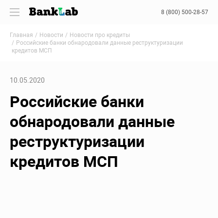
8 (800) 500-28-57
Главная
Новости
Новости про кредиты
Российские банки обнародовали данные реструктуризации
кредитов МСП
10.05.2020
Российские банки
обнародовали данные
реструктуризации
кредитов МСП