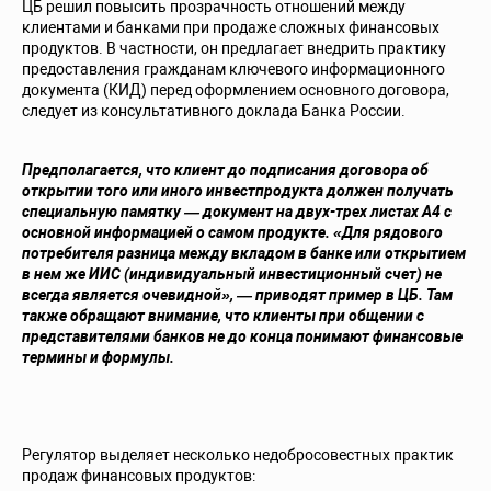
ЦБ решил повысить прозрачность отношений между
клиентами и банками при продаже сложных финансовых
продуктов. В частности, он предлагает внедрить практику
предоставления гражданам ключевого информационного
документа (КИД) перед оформлением основного договора,
следует из консультативного доклада Банка России.
Предполагается, что клиент до подписания договора об
открытии того или иного инвестпродукта должен получать
специальную памятку — документ на двух-трех листах А4 с
основной информацией о самом продукте. «Для рядового
потребителя разница между вкладом в банке или открытием
в нем же ИИС (индивидуальный инвестиционный счет) не
всегда является очевидной», — приводят пример в ЦБ. Там
также обращают внимание, что клиенты при общении с
представителями банков не до конца понимают финансовые
термины и формулы.
Регулятор выделяет несколько недобросовестных практик
продаж финансовых продуктов: