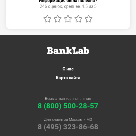
Информация была полезна?
246 оценок, среднее: 4.5 из 5
О нас
Карта сайта
Бесплатная горячая линия
8 (800) 500-28-57
Для клиентов Москвы и МО
8 (495) 323-86-68