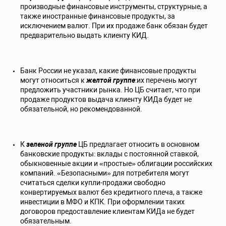
производные финансовые инструменты, структурные, а
также иностранные финансовые продукты, за
исключением валют. При их продаже банк обязан будет
предварительно выдать клиенту КИД.
Банк России не указал, какие финансовые продукты
могут относиться к
желтой группе
:их перечень могут
предложить участники рынка. Но ЦБ считает, что при
продаже продуктов выдача клиенту КИДа будет не
обязательной, но рекомендованной.
К
зеленой группе
ЦБ предлагает относить в основном
банковские продукты: вклады с постоянной ставкой,
обыкновенные акции и «простые» облигации российских
компаний. «Безопасными» для потребителя могут
считаться сделки купли-продажи свободно
конвертируемых валют без кредитного плеча, а также
инвестиции в МФО и КПК. При оформлении таких
договоров предоставление клиентам КИДа не будет
обязательным.